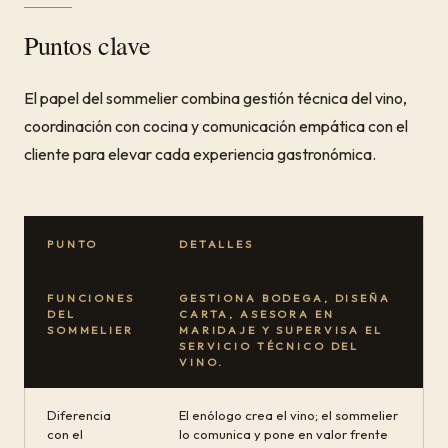
Puntos clave
El papel del sommelier combina gestión técnica del vino,
coordinación con cocina y comunicación empática con el
cliente para elevar cada experiencia gastronómica.
PUNTO
DETALLES
FUNCIONES
GESTIONA BODEGA, DISEÑA
DEL
CARTA, ASESORA EN
SOMMELIER
MARIDAJE Y SUPERVISA EL
SERVICIO TÉCNICO DEL
VINO.
Diferencia
El enólogo crea el vino; el sommelier
con el
lo comunica y pone en valor frente