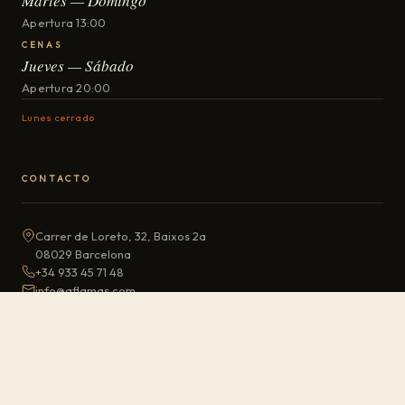
Martes — Domingo
Apertura 13:00
CENAS
Jueves — Sábado
Apertura 20:00
Lunes cerrado
CONTACTO
Carrer de Loreto, 32, Baixos 2a
08029 Barcelona
+34 933 45 71 48
info@aflamas.com
CÓMO LLEGAR