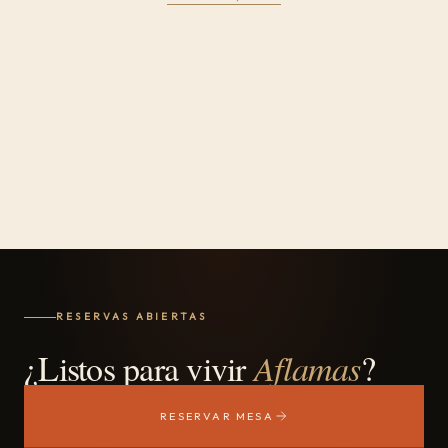
RESERVAS ABIERTAS
¿Listos para vivir
Aflamas
?
RESERVAR MESA