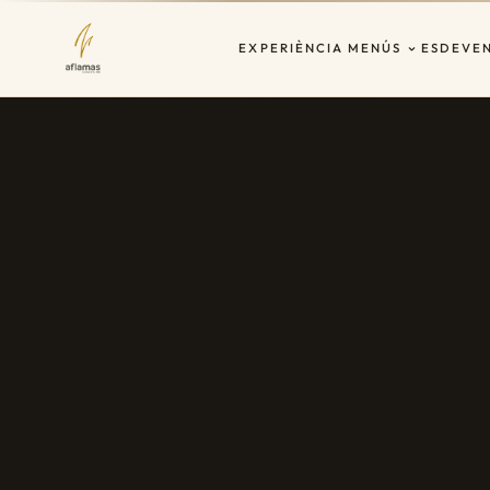
EXPERIÈNCIA
MENÚS
ESDEVE
EST. 2019 · LES CORTS · BARCELONA