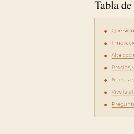
Tabla de
Qué sign
Innovació
Alta coci
Precios, 
Nuestra 
Vive la 
Pregunta