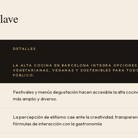
lave
DETALLES
LA ALTA COCINA EN BARCELONA INTEGRA OPCIONES
VEGETARIANAS, VEGANAS Y SOSTENIBLES PARA TODO
PÚBLICO.
Festivales y menús degustación hacen accesible la alta cocin
más amplio y diverso.
La percepción de elitismo cae ante la creatividad, transpare
fórmulas de interacción con la gastronomía.