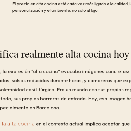
El precio en alta cocina está cada vez más ligado a la calidad, l
personalización y el ambiente, no solo al lujo.
ifica realmente alta cocina hoy
 la expresión “alta cocina” evocaba imágenes concretas:
dos, salsas reducidas durante horas, y camareros que ex
olemnidad casi litúrgica. Era un mundo con sus propias reg
e todo, sus propias barreras de entrada. Hoy, esa imagen 
specialmente en Barcelona.
en el contexto actual implica aceptar que
 la alta cocina