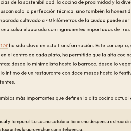
cias de la sostenibilidad, la cocina de proximidad y la dive
uscan solo la perfección técnica, sino también la honesti
porada cultivado a 40 kilómetros de la ciudad puede ser
 una salsa elaborada con ingredientes importados de tres 
ha sido clave en esta transformación. Este concepto, 
tor
 en el centro de cada plato, ha permitido que la alta coci
tas: desde lo minimalista hasta lo barroco, desde lo veget
 lo íntimo de un restaurante con doce mesas hasta lo festi
tentes.
ambios más importantes que definen la alta cocina actual 
ocal y temporal:
La cocina catalana tiene una despensa extraordina
staurantes la aprovechan con inteligencia.