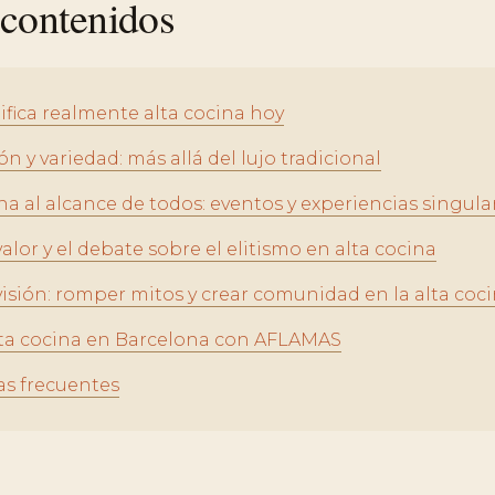
 contenidos
ifica realmente alta cocina hoy
n y variedad: más allá del lujo tradicional
na al alcance de todos: eventos y experiencias singula
valor y el debate sobre el elitismo en alta cocina
visión: romper mitos y crear comunidad en la alta coc
alta cocina en Barcelona con AFLAMAS
s frecuentes