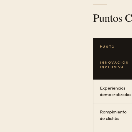
Puntos C
PUNTO
INNOVACIÓN
INCLUSIVA
Experiencias
democratizadas
Rompimiento
de clichés