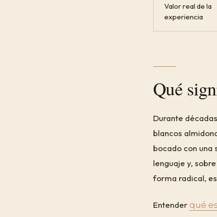
Valor real de la
experiencia
Qué sign
Durante décadas,
blancos almidona
bocado con una s
lenguaje y, sobr
forma radical, e
Entender
qué es