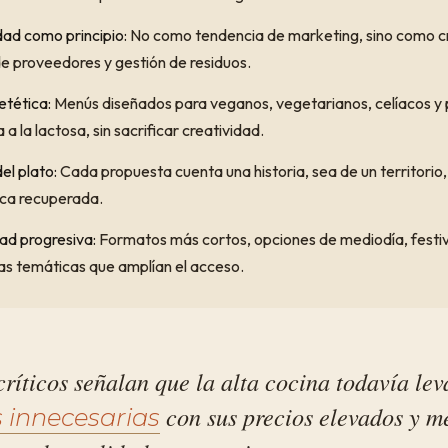
dad como principio:
No como tendencia de marketing, sino como cr
de proveedores y gestión de residuos.
ietética:
Menús diseñados para veganos, vegetarianos, celíacos y
a a la lactosa, sin sacrificar creatividad.
el plato:
Cada propuesta cuenta una historia, sea de un territori
ica recuperada.
dad progresiva:
Formatos más cortos, opciones de mediodía, festiv
as temáticas que amplían el acceso.
ríticos señalan que la alta cocina todavía lev
con sus precios elevados y m
 innecesarias