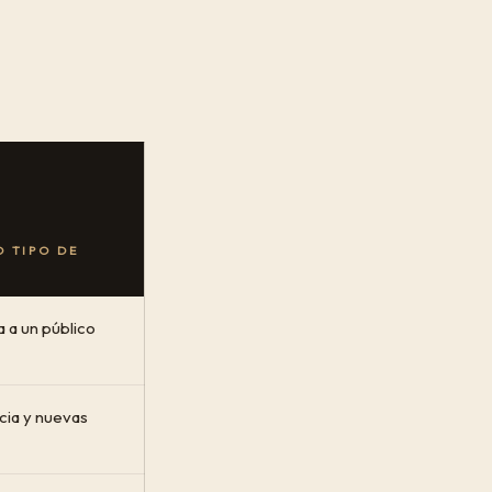
 TIPO DE
a a un público
ncia y nuevas