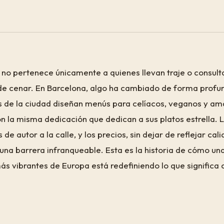
a no pertenece únicamente a quienes llevan traje o consult
de cenar. En Barcelona, algo ha cambiado de forma profun
s de la ciudad diseñan menús para celíacos, veganos y am
n la misma dedicación que dedican a sus platos estrella. L
de autor a la calle, y los precios, sin dejar de reflejar cal
na barrera infranqueable. Esta es la historia de cómo una
s vibrantes de Europa está redefiniendo lo que significa 