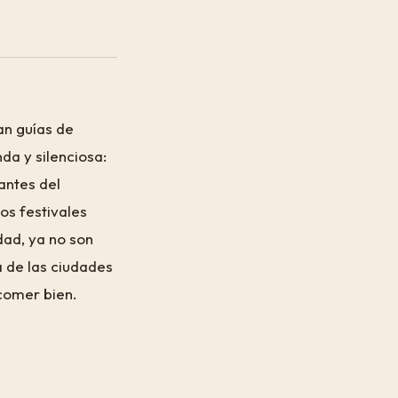
an guías de
da y silenciosa:
antes del
os festivales
idad, ya no son
 de las ciudades
comer bien.