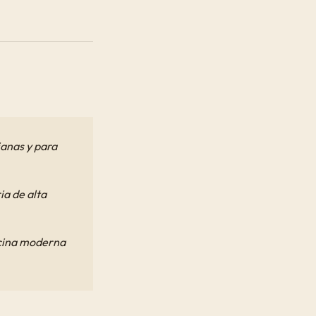
ianas y para
ia de alta
cocina moderna