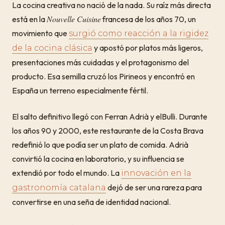
La cocina creativa no nació de la nada. Su raíz más directa
Nouvelle Cuisine
está en la
francesa de los años 70, un
movimiento que
surgió como reacción a la rigidez
y apostó por platos más ligeros,
de la cocina clásica
presentaciones más cuidadas y el protagonismo del
producto. Esa semilla cruzó los Pirineos y encontró en
España un terreno especialmente fértil.
El salto definitivo llegó con Ferran Adrià y elBulli. Durante
los años 90 y 2000, este restaurante de la Costa Brava
redefinió lo que podía ser un plato de comida. Adrià
convirtió la cocina en laboratorio, y su influencia se
extendió por todo el mundo. La
innovación en la
dejó de ser una rareza para
gastronomía catalana
convertirse en una seña de identidad nacional.