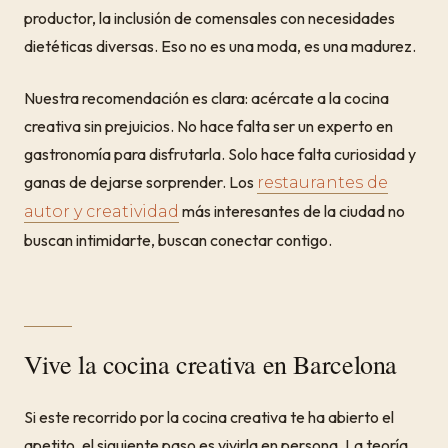
productor, la inclusión de comensales con necesidades
dietéticas diversas. Eso no es una moda, es una madurez.
Nuestra recomendación es clara: acércate a la cocina
creativa sin prejuicios. No hace falta ser un experto en
gastronomía para disfrutarla. Solo hace falta curiosidad y
ganas de dejarse sorprender. Los
restaurantes de
más interesantes de la ciudad no
autor y creatividad
buscan intimidarte, buscan conectar contigo.
Vive la cocina creativa en Barcelona
Si este recorrido por la cocina creativa te ha abierto el
apetito, el siguiente paso es vivirla en persona. La teoría