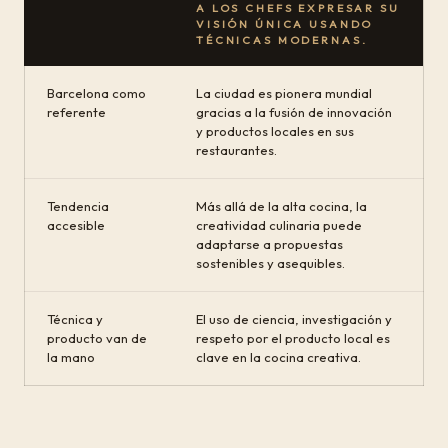
A LOS CHEFS EXPRESAR SU
VISIÓN ÚNICA USANDO
TÉCNICAS MODERNAS.
Barcelona como
La ciudad es pionera mundial
referente
gracias a la fusión de innovación
y productos locales en sus
restaurantes.
Tendencia
Más allá de la alta cocina, la
accesible
creatividad culinaria puede
adaptarse a propuestas
sostenibles y asequibles.
Técnica y
El uso de ciencia, investigación y
producto van de
respeto por el producto local es
la mano
clave en la cocina creativa.