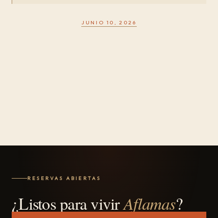
JUNIO 10, 2026
RESERVAS ABIERTAS
¿Listos para vivir
Aflamas
?