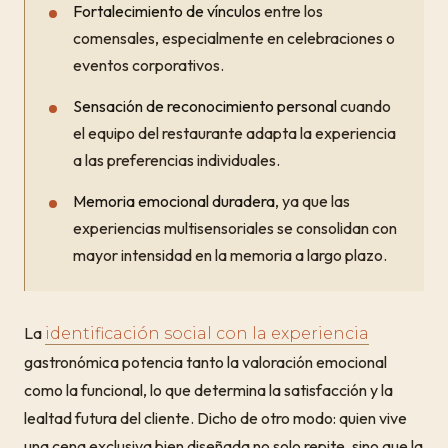
Fortalecimiento de vínculos
entre los
comensales, especialmente en celebraciones o
eventos corporativos.
Sensación de reconocimiento personal
cuando
el equipo del restaurante adapta la experiencia
a las preferencias individuales.
Memoria emocional duradera
, ya que las
experiencias multisensoriales se consolidan con
mayor intensidad en la memoria a largo plazo.
La
identificación social con la experiencia
gastronómica potencia tanto la valoración emocional
como la funcional, lo que determina la satisfacción y la
lealtad futura del cliente. Dicho de otro modo: quien vive
una cena exclusiva bien diseñada no solo repite, sino que la