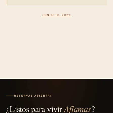
JUNIO 10, 2026
RESERVAS ABIERTAS
¿Listos para vivir
Aflamas
?