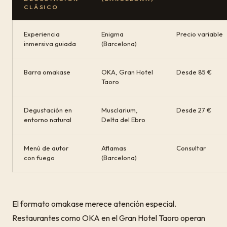
CLÁSICO
Experiencia
Enigma
Precio variable
inmersiva guiada
(Barcelona)
Barra omakase
OKA, Gran Hotel
Desde 85 €
Taoro
Degustación en
Musclarium,
Desde 27 €
entorno natural
Delta del Ebro
Menú de autor
Aflamas
Consultar
con fuego
(Barcelona)
El formato omakase merece atención especial.
Restaurantes como OKA en el Gran Hotel Taoro operan