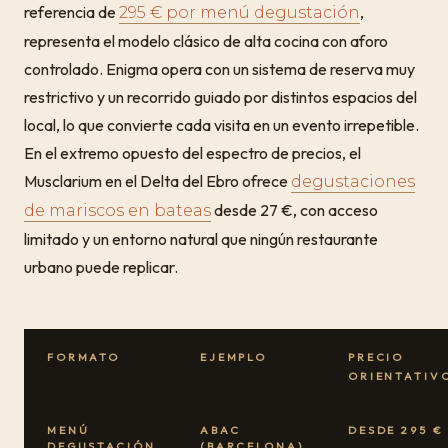
referencia de
,
295 € por menú degustación
representa el modelo clásico de alta cocina con aforo
controlado. Enigma opera con un sistema de reserva muy
restrictivo y un recorrido guiado por distintos espacios del
local, lo que convierte cada visita en un evento irrepetible.
En el extremo opuesto del espectro de precios, el
Musclarium en el Delta del Ebro ofrece
degustaciones
desde 27 €, con acceso
de mariscos en bateas
limitado y un entorno natural que ningún restaurante
urbano puede replicar.
FORMATO
EJEMPLO
PRECIO
ORIENTATIV
MENÚ
ABAC
DESDE 295 €
DEGUSTACIÓN
(BARCELONA)