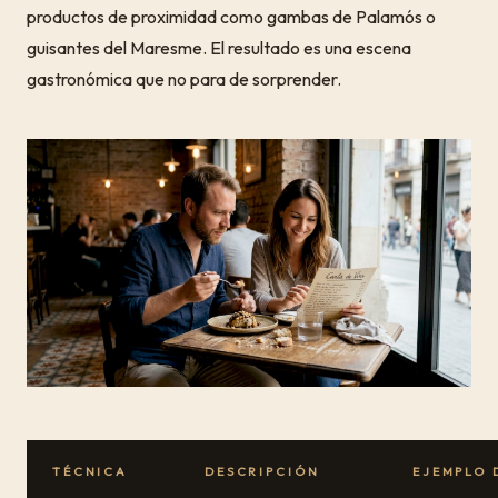
productos de proximidad como gambas de Palamós o
guisantes del Maresme. El resultado es una escena
gastronómica que no para de sorprender.
TÉCNICA
DESCRIPCIÓN
EJEMPLO 