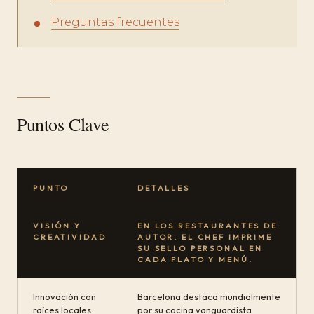
Preguntas frecuentes
Puntos Clave
PUNTO
DETALLES
VISIÓN Y
EN LOS RESTAURANTES DE
CREATIVIDAD
AUTOR, EL CHEF IMPRIME
SU SELLO PERSONAL EN
CADA PLATO Y MENÚ.
Innovación con
Barcelona destaca mundialmente
raíces locales
por su cocina vanguardista