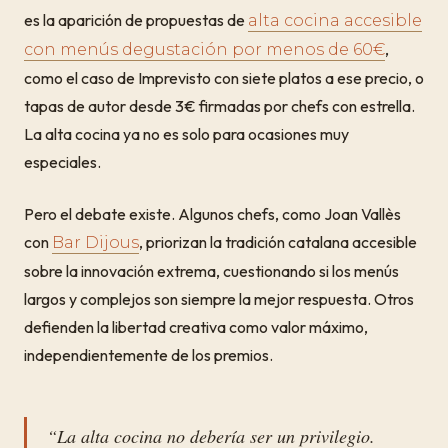
es la aparición de propuestas de
alta cocina accesible
,
con menús degustación por menos de 60€
como el caso de Imprevisto con siete platos a ese precio, o
tapas de autor desde 3€ firmadas por chefs con estrella.
La alta cocina ya no es solo para ocasiones muy
especiales.
Pero el debate existe. Algunos chefs, como Joan Vallès
con
, priorizan la tradición catalana accesible
Bar Dijous
sobre la innovación extrema, cuestionando si los menús
largos y complejos son siempre la mejor respuesta. Otros
defienden la libertad creativa como valor máximo,
independientemente de los premios.
“La alta cocina no debería ser un privilegio.