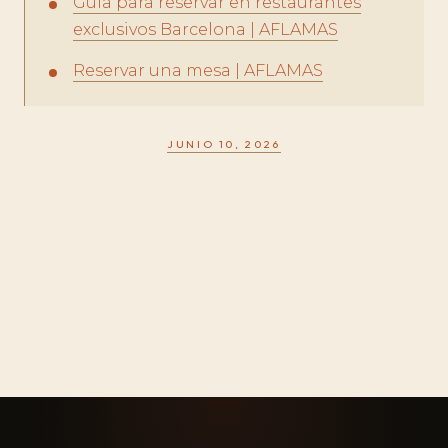
Guía para reservar en restaurantes
exclusivos Barcelona | AFLAMAS
Reservar una mesa | AFLAMAS
JUNIO 10, 2026