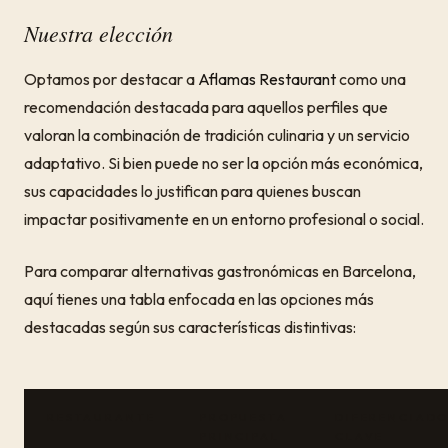
Nuestra elección
Optamos por destacar a
Aflamas Restaurant
como una
recomendación destacada para aquellos perfiles que
valoran la combinación de tradición culinaria y un servicio
adaptativo. Si bien puede no ser la opción más económica,
sus capacidades lo justifican para quienes buscan
impactar positivamente en un entorno profesional o social.
Para comparar alternativas gastronómicas en Barcelona,
aquí tienes una tabla enfocada en las opciones más
destacadas según sus características distintivas:
RESTAURANTE
PROPUESTA
DIFERENCIAD
PRINCIPAL
CLAVE