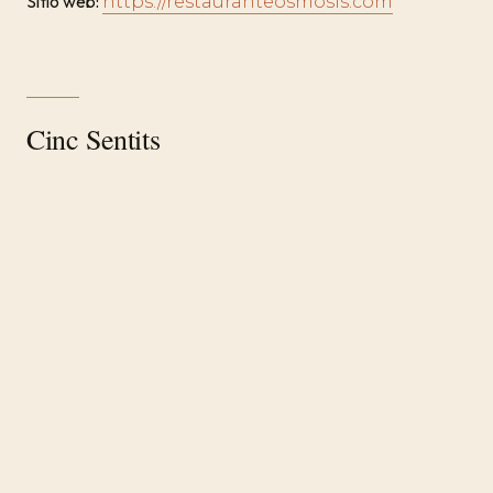
Sitio web:
https://restauranteosmosis.com
Cinc Sentits