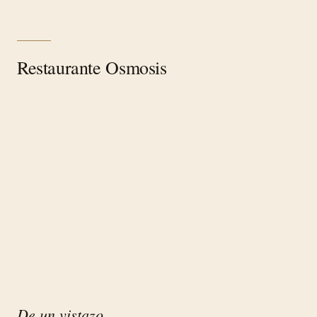
Restaurante Osmosis
De un vistazo