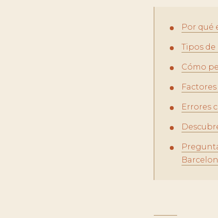
Por qué 
Tipos de
Cómo per
Factores 
Errores 
Descubre
Pregunta
Barcelo