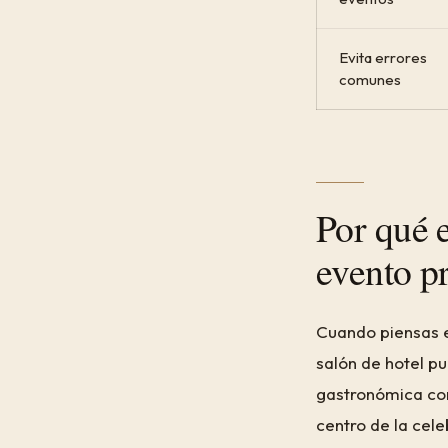
Evita errores
comunes
Por qué e
evento p
Cuando piensas e
salón de hotel p
gastronómica com
centro de la cel