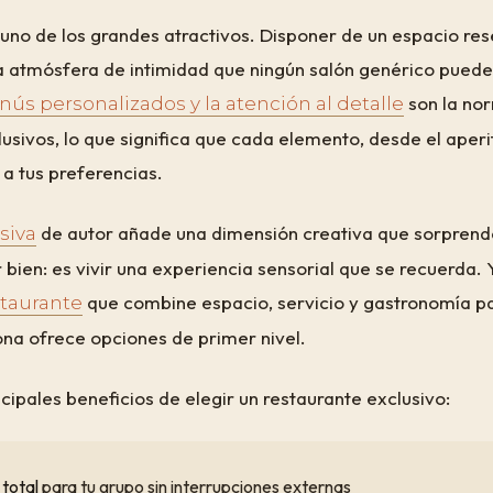
 uno de los grandes atractivos. Disponer de un espacio re
a atmósfera de intimidad que ningún salón genérico puede 
son la no
nús personalizados y la atención al detalle
usivos, lo que significa que cada elemento, desde el aperi
 a tus preferencias.
de autor añade una dimensión creativa que sorprende 
siva
bien: es vivir una experiencia sensorial que se recuerda. 
que combine espacio, servicio y gastronomía p
taurante
ona ofrece opciones de primer nivel.
ncipales beneficios de elegir un restaurante exclusivo:
 total
para tu grupo sin interrupciones externas