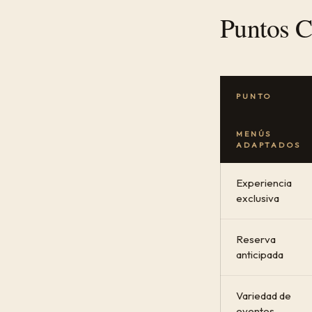
Puntos C
PUNTO
MENÚS
ADAPTADOS
Experiencia
exclusiva
Reserva
anticipada
Variedad de
eventos