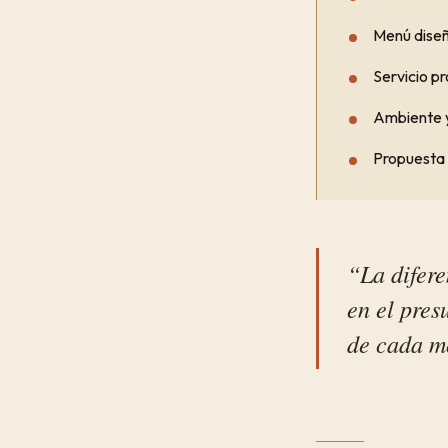
Menú dise
Servicio pr
Ambiente 
Propuesta 
“La difere
en el pres
de cada m