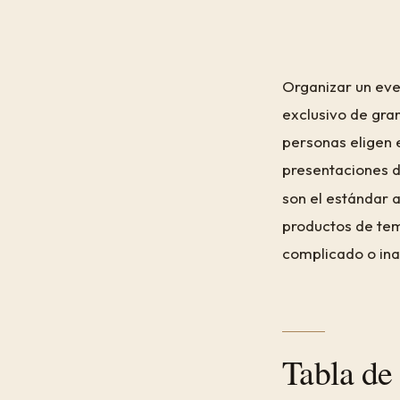
Organizar un eve
exclusivo de gra
personas eligen 
presentaciones de
son el estándar a
productos de tem
complicado o inal
Tabla de