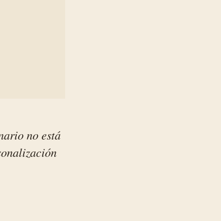
nario no está
rsonalización