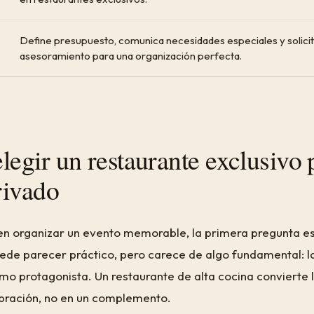
Define presupuesto, comunica necesidades especiales y solici
asesoramiento para una organización perfecta.
legir un restaurante exclusivo 
rivado
n organizar un evento memorable, la primera pregunta e
uede parecer práctico, pero carece de algo fundamental: l
o protagonista. Un restaurante de alta cocina convierte 
ebración, no en un complemento.