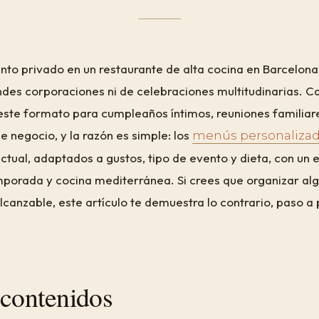
nto privado en un restaurante de alta cocina en Barcelona
ndes corporaciones ni de celebraciones multitudinarias. 
este formato para cumpleaños íntimos, reuniones familiar
 negocio, y la razón es simple: los
menús personalizad
ctual, adaptados a gustos, tipo de evento y dieta, con un 
porada y cocina mediterránea. Si crees que organizar alg
canzable, este artículo te demuestra lo contrario, paso a
 contenidos