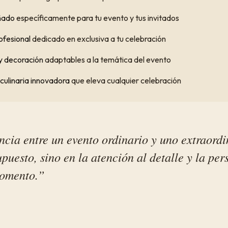
ñado
específicamente para tu evento y tus invitados
ofesional
dedicado en exclusiva a tu celebración
y decoración
adaptables a la temática del evento
culinaria innovadora
que eleva cualquier celebración
ncia entre un evento ordinario y uno extraordi
upuesto, sino en la atención al detalle y la pe
omento.”