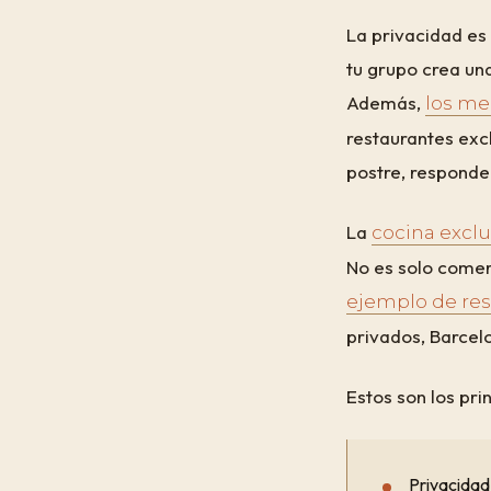
La privacidad es
tu grupo crea un
Además,
los me
restaurantes excl
postre, responde
La
cocina exclu
No es solo comer 
ejemplo de res
privados, Barcel
Estos son los pri
Privacidad