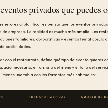
 eventos privados que puedes o
s errores al planificar es pensar que los eventos privado
as de empresa. La realidad es mucho más amplia. Los rest
aciones familiares, corporativas y eventos temáticos, lo 
e posibilidades.
r con el restaurante, define qué tipo de evento quieres or
spacio necesario, el formato del menú y el tono del servic
quí tienes una tabla con los formatos más habituales:
TO
FORMATO HABITUAL
NÚMERO DE C