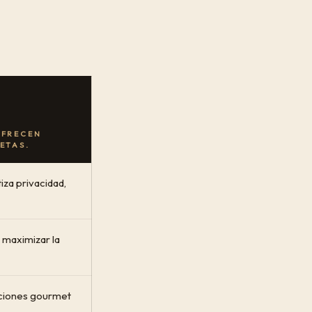
OFRECEN
ETAS.
iza privacidad,
 maximizar la
aciones gourmet