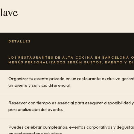
lave
DETALLES
LOS RESTAURANTES DE ALTA COCINA EN BARCELONA 
MENÚS PERSONALIZADOS SEGÚN GUSTOS, EVENTO Y DI
Organizar tu evento privado en un restaurante exclusivo garant
ambiente y servicio diferencial.
Reservar con tiempo es esencial para asegurar disponibilidad y
personalización del evento.
Puedes celebrar cumpleaños, eventos corporativos y degust
en restaurantes exclusivos.