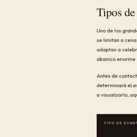
Tipos de
Uno de los grande
se limitan a cen
adaptan a celebr
abanico enorme d
Antes de contacta
determinará el e
a visualizarlo, a
TIPO DE EVEN