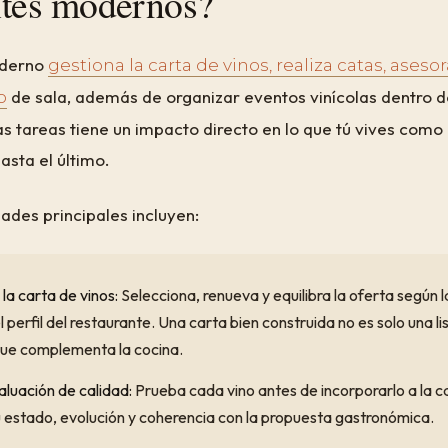
ntes modernos?
oderno
gestiona la carta de vinos, realiza catas, asesor
de sala, además de organizar eventos vinícolas dentro d
o
s tareas tiene un impacto directo en lo que tú vives com
asta el último.
ades principales incluyen:
la carta de vinos:
Selecciona, renueva y equilibra la oferta según
l perfil del restaurante. Una carta bien construida no es solo una li
que complementa la cocina.
aluación de calidad:
Prueba cada vino antes de incorporarlo a la c
su estado, evolución y coherencia con la propuesta gastronómica.