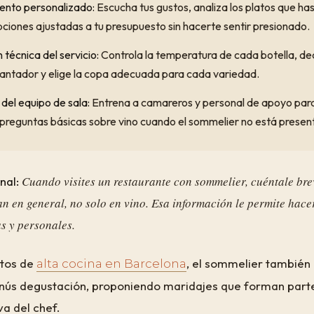
nto personalizado:
Escucha tus gustos, analiza los platos que ha
ciones ajustadas a tu presupuesto sin hacerte sentir presionado.
 técnica del servicio:
Controla la temperatura de cada botella, d
cantador y elige la copa adecuada para cada variedad.
del equipo de sala:
Entrena a camareros y personal de apoyo par
preguntas básicas sobre vino cuando el sommelier no está presen
Cuando visites un restaurante con sommelier, cuéntale bre
nal:
an en general, no solo en vino. Esa información le permite ha
s y personales.
ntos de
, el sommelier también 
alta cocina en Barcelona
nús degustación, proponiendo maridajes que forman parte 
va del chef.