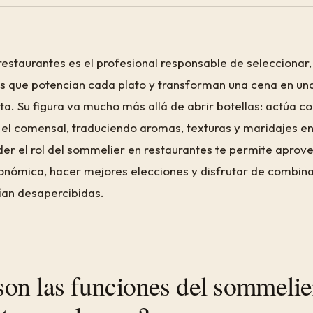
restaurantes es el profesional responsable de seleccionar,
 que potencian cada plato y transforman una cena en un
a. Su figura va mucho más allá de abrir botellas: actúa c
 el comensal, traduciendo aromas, texturas y maridajes en
der el rol del sommelier en restaurantes te permite apro
ronómica, hacer mejores elecciones y disfrutar de combin
ían desapercibidas.
son las funciones del sommelie