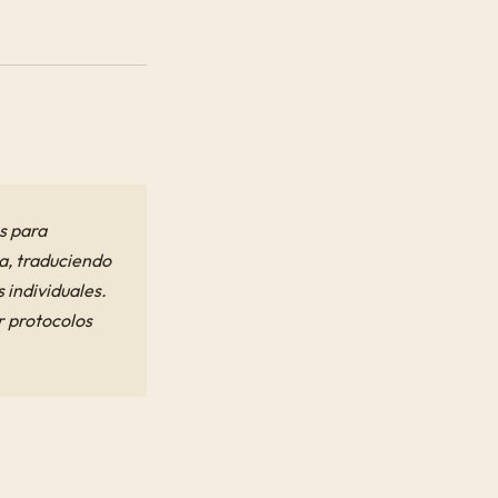
s para
a, traduciendo
 individuales.
r protocolos