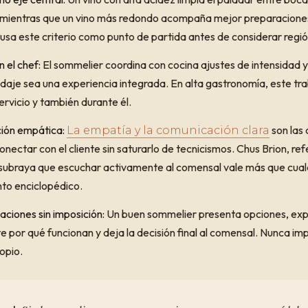
mientras que un vino más redondo acompaña mejor preparaciones
usa este criterio como punto de partida antes de considerar regió
 el chef:
El sommelier coordina con cocina ajustes de intensidad y
idaje sea una experiencia integrada. En alta gastronomía, este tr
ervicio y también durante él.
ión empática:
son las
La empatía y la comunicación clara
nectar con el cliente sin saturarlo de tecnicismos. Chus Brion, ref
 subraya que escuchar activamente al comensal vale más que cual
to enciclopédico.
iones sin imposición:
Un buen sommelier presenta opciones, exp
 por qué funcionan y deja la decisión final al comensal. Nunca imp
opio.