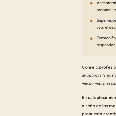
Asesoramie
propone op
Supervisión
usar el de
Formación 
responder 
Consejo profesio
de sabores te gust
mucho más precisa
En establecimie
diseño de los me
propuesta creati