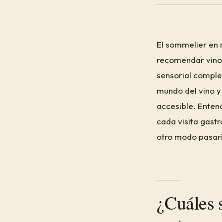
El sommelier en 
recomendar vinos
sensorial complet
mundo del vino y
accesible. Enten
cada visita gast
otro modo pasar
¿Cuáles 