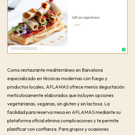
Como restaurante mediterráneo en Barcelona
especializado en técnicas modernas con fuego y
productos locales, AFLAMAS ofrece menús degustación
meticulosamente elaborados que incluyen opciones
vegetarianas, veganas, sin gluten y sin lactosa. La
facilidad para reserva mesa en AFLAMAS mediante su
plataforma oficial elimina complicaciones y te permite
planificar con confianza. Para grupos y ocasiones