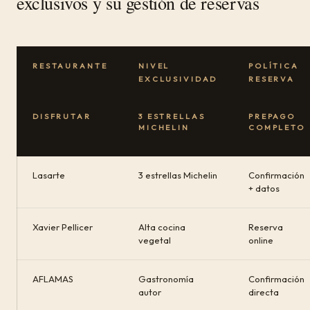
exclusivos y su gestión de reservas
RESTAURANTE
NIVEL
POLÍTICA
EXCLUSIVIDAD
RESERVA
DISFRUTAR
3 ESTRELLAS
PREPAGO
MICHELIN
COMPLETO
Lasarte
3 estrellas Michelin
Confirmación
+ datos
Xavier Pellicer
Alta cocina
Reserva
vegetal
online
AFLAMAS
Gastronomía
Confirmación
autor
directa