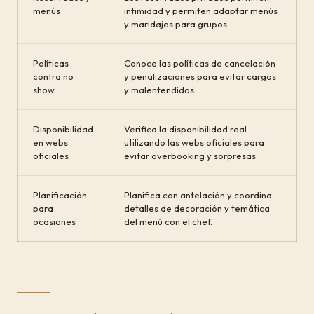
menús
intimidad y permiten adaptar menús
y maridajes para grupos.
Políticas
Conoce las políticas de cancelación
contra no
y penalizaciones para evitar cargos
show
y malentendidos.
Disponibilidad
Verifica la disponibilidad real
en webs
utilizando las webs oficiales para
oficiales
evitar overbooking y sorpresas.
Planificación
Planifica con antelación y coordina
para
detalles de decoración y temática
ocasiones
del menú con el chef.