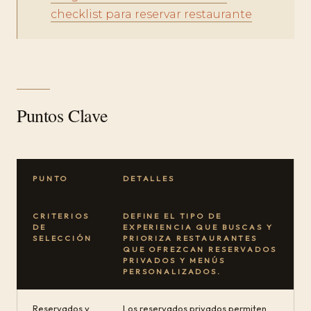
checklist para reservar restaurante
Puntos Clave
PUNTO
DETALLES
CRITERIOS
DEFINE EL TIPO DE
DE
EXPERIENCIA QUE BUSCAS Y
SELECCIÓN
PRIORIZA RESTAURANTES
QUE OFREZCAN RESERVADOS
PRIVADOS Y MENÚS
PERSONALIZADOS.
Reservados y
Los reservados privados permiten