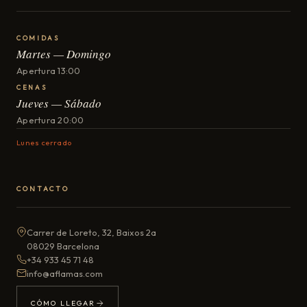
COMIDAS
Martes — Domingo
Apertura 13:00
CENAS
Jueves — Sábado
Apertura 20:00
Lunes cerrado
CONTACTO
Carrer de Loreto, 32, Baixos 2a
08029 Barcelona
+34 933 45 71 48
info@aflamas.com
CÓMO LLEGAR