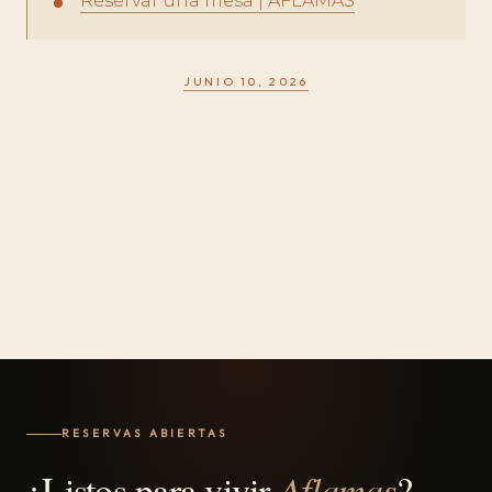
Reservar una mesa | AFLAMAS
JUNIO 10, 2026
RESERVAS ABIERTAS
¿Listos para vivir
Aflamas
?