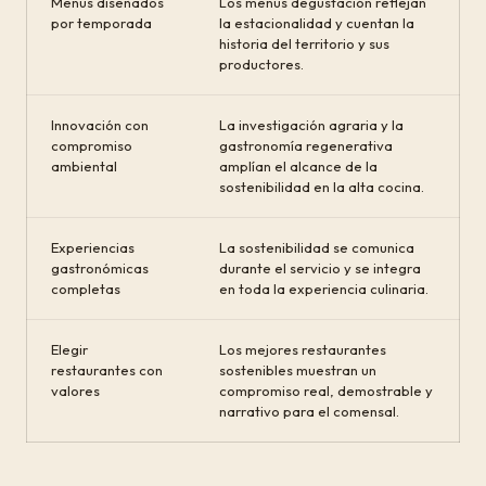
Menús diseñados
Los menús degustación reflejan
por temporada
la estacionalidad y cuentan la
historia del territorio y sus
productores.
Innovación con
La investigación agraria y la
compromiso
gastronomía regenerativa
ambiental
amplían el alcance de la
sostenibilidad en la alta cocina.
Experiencias
La sostenibilidad se comunica
gastronómicas
durante el servicio y se integra
completas
en toda la experiencia culinaria.
Elegir
Los mejores restaurantes
restaurantes con
sostenibles muestran un
valores
compromiso real, demostrable y
narrativo para el comensal.