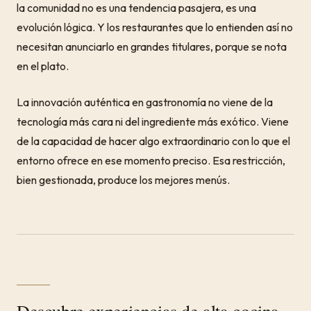
la comunidad no es una tendencia pasajera, es una
evolución lógica. Y los restaurantes que lo entienden así no
necesitan anunciarlo en grandes titulares, porque se nota
en el plato.
La innovación auténtica en gastronomía no viene de la
tecnología más cara ni del ingrediente más exótico. Viene
de la capacidad de hacer algo extraordinario con lo que el
entorno ofrece en ese momento preciso. Esa restricción,
bien gestionada, produce los mejores menús.
Descubre experiencias de alta cocina