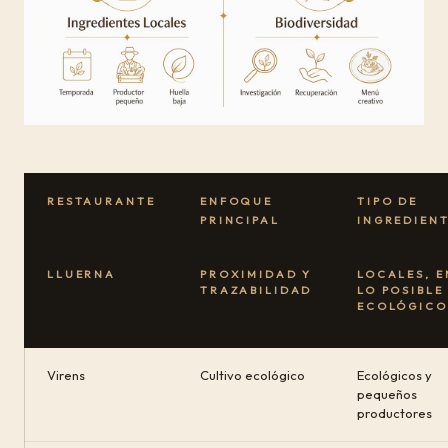
RESTAURANTE
ENFOQUE
TIPO DE
PRINCIPAL
INGREDIEN
LLUERNA
PROXIMIDAD Y
LOCALES, E
TRAZABILIDAD
LO POSIBLE
ECOLÓGICO
Virens
Cultivo ecológico
Ecológicos y
pequeños
productores