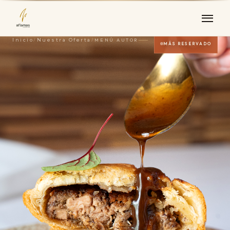
Inicio
/
Nuestra Oferta
/
MENÚ AUTOR
MÁS RESERVADO