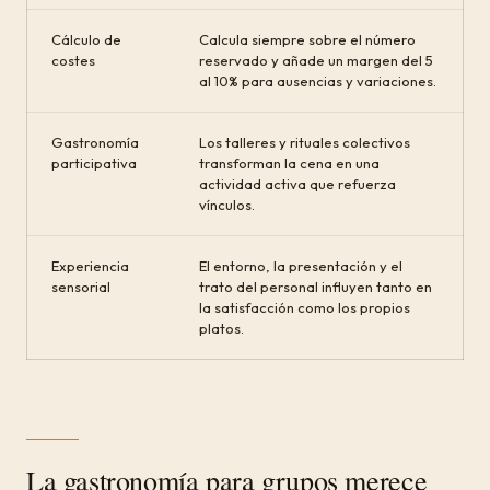
Cálculo de
Calcula siempre sobre el número
costes
reservado y añade un margen del 5
al 10% para ausencias y variaciones.
Gastronomía
Los talleres y rituales colectivos
participativa
transforman la cena en una
actividad activa que refuerza
vínculos.
Experiencia
El entorno, la presentación y el
sensorial
trato del personal influyen tanto en
la satisfacción como los propios
platos.
La gastronomía para grupos merece