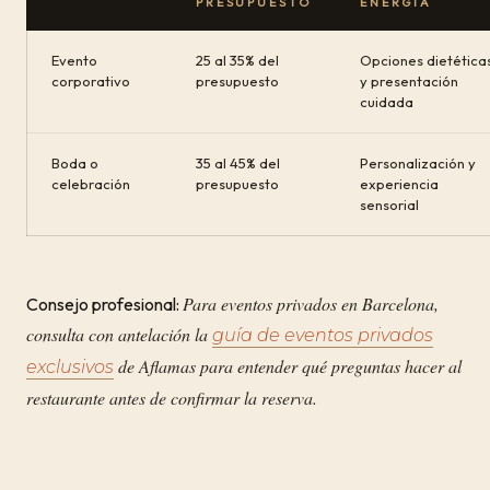
PRESUPUESTO
ENERGÍA
Evento
25 al 35% del
Opciones dietética
corporativo
presupuesto
y presentación
cuidada
Boda o
35 al 45% del
Personalización y
celebración
presupuesto
experiencia
sensorial
Para eventos privados en Barcelona,
Consejo profesional:
consulta con antelación la
guía de eventos privados
de Aflamas para entender qué preguntas hacer al
exclusivos
restaurante antes de confirmar la reserva.