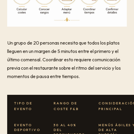
Un grupo de 20 personas necesita que todos los platos
lleguen en un margen de 5 minutos entre el primero y el
último comensal. Coordinar esto requiere comunicación
previa con el restaurante sobre el ritmo del servicio y los
momentos de pausa entre tiempos.
TIPO DE
RANGO DE
CONSIDERACIÓ
EVENTO
COSTE F&B
PRINCIPAL
EVENTO
30 AL 40%
MENÚS ÁGILES 
DEPORTIVO
DEL
DE ALTA