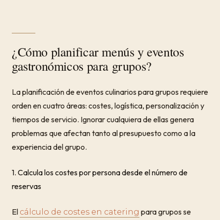
¿Cómo planificar menús y eventos
gastronómicos para grupos?
La planificación de eventos culinarios para grupos requiere
orden en cuatro áreas: costes, logística, personalización y
tiempos de servicio. Ignorar cualquiera de ellas genera
problemas que afectan tanto al presupuesto como a la
experiencia del grupo.
1. Calcula los costes por persona desde el número de
reservas
El
para grupos se
cálculo de costes en catering