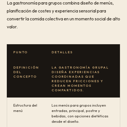
La gastronomía para grupos combina diseño de menús,
planificación de costes y experiencia sensorial para
convertir la comida colectiva en un momento social de alto
valor.
PUNTO
DETALLES
DEFINICIÓN
LA GASTRONOMÍA GRUPAL
DEL
DISEÑA EXPERIENCIAS
CONCEPTO
COORDINADAS QUE
REDUCEN FRICCIONES Y
CREAN MOMENTOS
COMPARTIDOS.
Estructura del
Los menús para grupos incluyen
menú
entradas, principal, postre y
bebidas, con opciones dietéticas
desde el diseño.