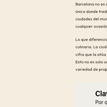
Barcelona no es 
único donde trad
ciudades del mun
cualquier ocasió
Lo que diferenci
culinaria. La ciu
cifra que la sitú
Esto no es solo u
variedad de prop