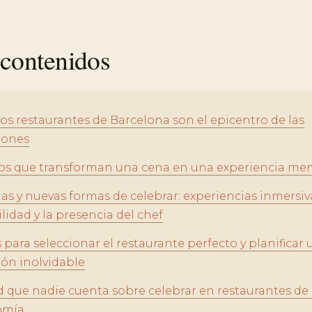
 contenidos
los restaurantes de Barcelona son el epicentro de las
iones
s que transforman una cena en una experiencia me
as y nuevas formas de celebrar: experiencias inmersiv
lidad y la presencia del chef
para seleccionar el restaurante perfecto y planificar
ión inolvidable
d que nadie cuenta sobre celebrar en restaurantes de 
omía