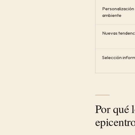
Personalización
ambiente
Nuevas tendenc
Selección infor
Por qué l
epicentro