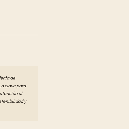
ferta de
La clave para
atención al
tenibilidad y