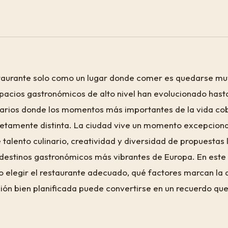
taurante solo como un lugar donde comer es quedarse mu
spacios gastronómicos de alto nivel han evolucionado hast
arios donde los momentos más importantes de la vida co
tamente distinta. La ciudad vive un momento excepcional
talento culinario, creatividad y diversidad de propuestas 
destinos gastronómicos más vibrantes de Europa. En este 
 elegir el restaurante adecuado, qué factores marcan la d
ión bien planificada puede convertirse en un recuerdo que