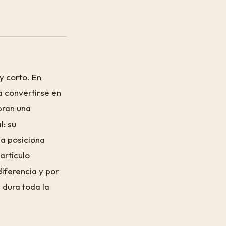
y corto. En
a convertirse en
bran una
: su
la posiciona
artículo
iferencia y por
 dura toda la