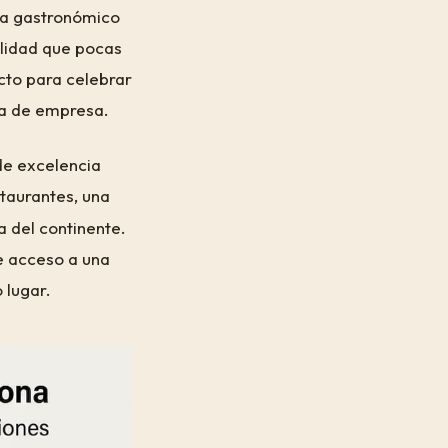
ma gastronómico
alidad que pocas
cto para celebrar
na de empresa.
de excelencia
taurantes, una
a del continente.
ne acceso a una
 lugar.