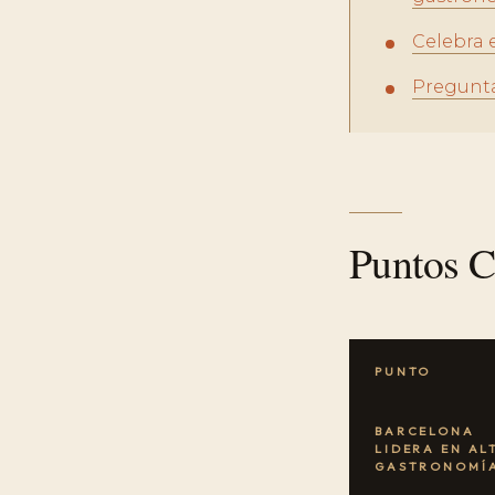
Celebra 
Pregunta
Puntos C
PUNTO
BARCELONA
LIDERA EN AL
GASTRONOMÍ