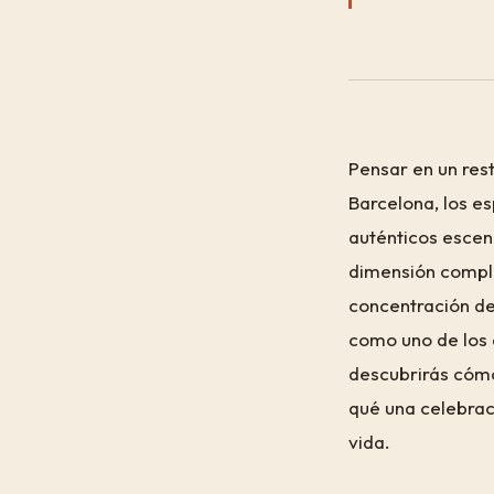
Pensar en un res
Barcelona, los e
auténticos escen
dimensión comple
concentración de 
como uno de los 
descubrirás cómo
qué una celebrac
vida.